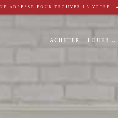
NE ADRESSE POUR TROUVER LA VÔTRE
ACHETER
LOUER
Déposer votre dossier 