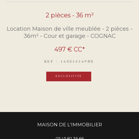
2 pièces - 36 m²
Location Maison de ville meublée - 2 pièces -
36m² - Cour et garage - COGNAC
497 €
CC*
REF : 160054569NE
EXCLUSIVITÉ
MAISON DE L'IMMOBILIER
05 45 82 36 66