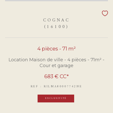
COGNAC
(16100)
4 pièces - 71 m²
Location Maison de ville - 4 pièces - 71m² -
Cour et garage
683 €
CC*
REF : RILMA80007742NE
EXCLUSIVITÉ