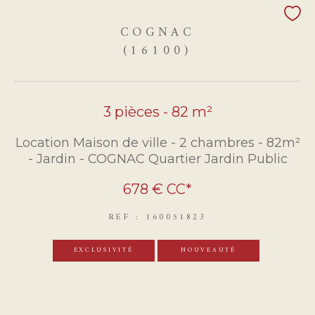
COGNAC
(16100)
3 pièces - 82 m²
Location Maison de ville - 2 chambres - 82m²
- Jardin - COGNAC Quartier Jardin Public
678 €
CC*
REF : 160051823
EXCLUSIVITÉ
NOUVEAUTÉ