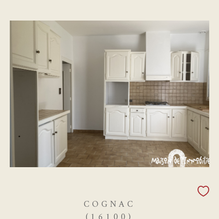
COGNAC
(16100)