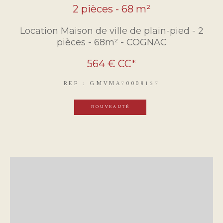
2 pièces - 68 m²
Location Maison de ville de plain-pied - 2
pièces - 68m² - COGNAC
564 €
CC*
REF : GMVMA70008157
NOUVEAUTÉ