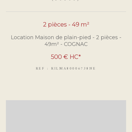
2 pièces - 49 m²
Location Maison de plain-pied - 2 pièces -
49m² - COGNAC
500 €
HC*
REF : RILMA80006738NE