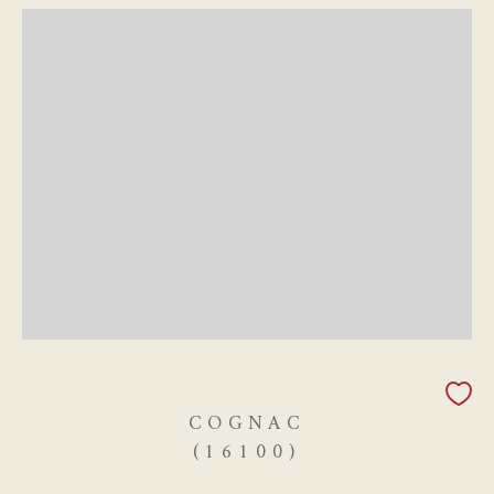
COGNAC
(16100)