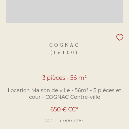
COGNAC
(16100)
3 pièces - 56 m²
Location Maison de ville - 56m² - 3 pièces et
cour - COGNAC Centre-ville
650 €
CC*
REF : 160054994