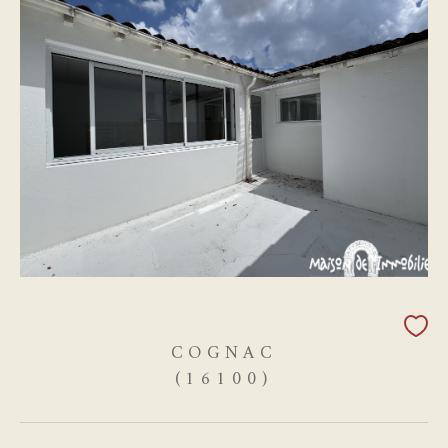
COGNAC
(16100)