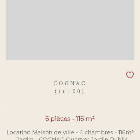
COGNAC
(16100)
6 pièces - 116 m²
Location Maison de ville - 4 chambres - 116m²
- Jardin - COGNAC Quartier Jardin Public