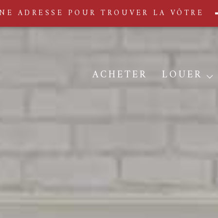
NE ADRESSE POUR TROUVER LA VÔTRE
ACHETER
LOUER
Déposer votre dossier 