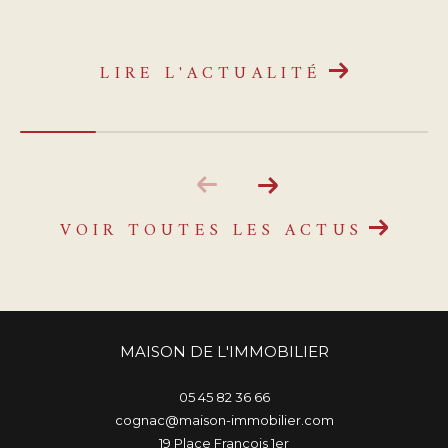
locatives selon votre profil :
LIRE L'ACTUALITÉ
VOIR TOUTES LES ACTUS
MAISON DE L'IMMOBILIER
05 45 82 36 66
cognac@maison-immobilier.com