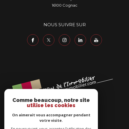
19 Place François 1er
16100
cognac
NOUS SUIVRE SUR
Comme beaucoup, notre site
utilise les cookies
On aimerait vous accompagner pendant
votre visite.
En poursuivant, vous acceptez l'utilisation des