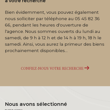
à votre recherche
Bien évidemment, vous pouvez également
nous solliciter par téléphone au 05 45 82 36
66, pendant les heures d'ouverture de
l'agence. Nous sommes ouverts du lundi au
samedi, de 9 h à 12 h et de 14 h à 19 h, 18 h le
samedi. Ainsi, vous aurez la primeur des biens
prochainement disponibles…
CONFIEZ-NOUS VOTRE RECHERCHE
Nous avons sélectionné