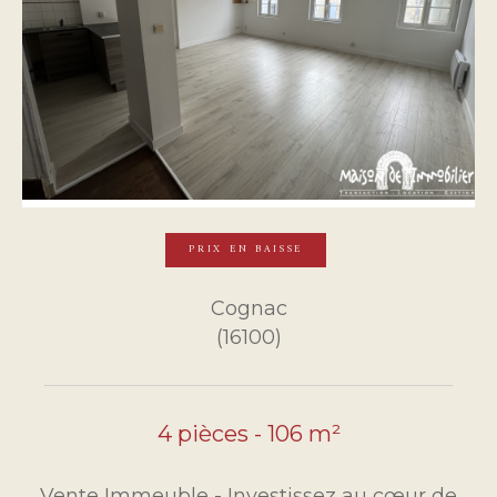
PRIX EN BAISSE
Cognac
(16100)
4 pièces - 106 m²
Vente Immeuble - Investissez au cœur de