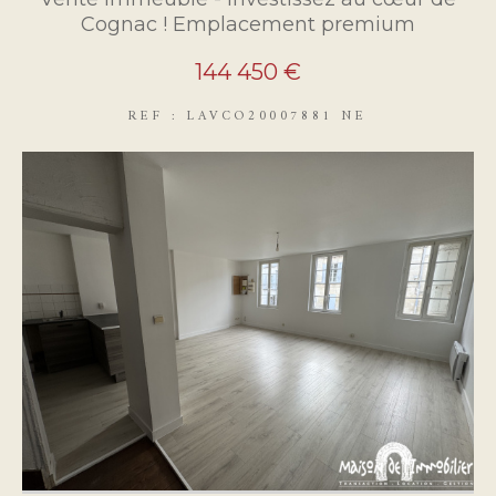
Cognac ! Emplacement premium
144 450 €
REF : LAVCO20007881 NE