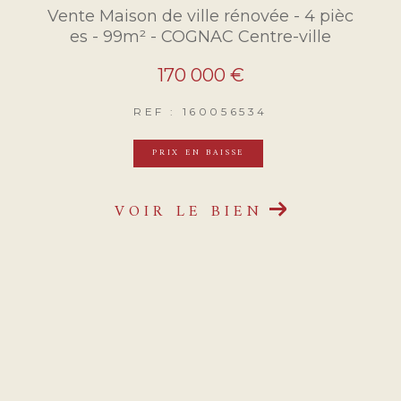
Vente Maison de ville rénovée - 4 pièc
es - 99m² - COGNAC Centre-ville
170 000 €
REF : 160056534
PRIX EN BAISSE
VOIR LE BIEN