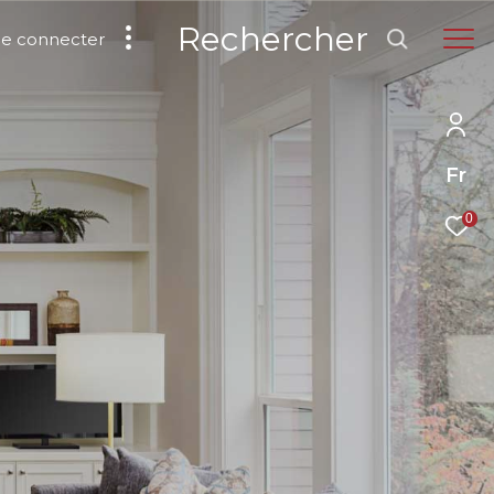
Rechercher
Se connecter
Fr
0