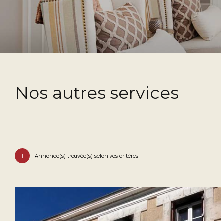
Nos autres services
1
Annonce(s) trouvée(s) selon vos critères