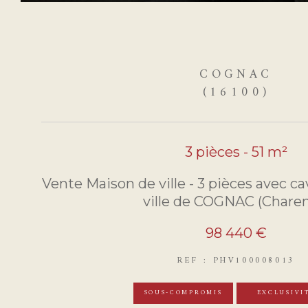
COGNAC
(16100)
3 pièces - 51 m²
Vente Maison de ville - 3 pièces avec ca
ville de COGNAC (Charen
98 440 €
REF : PHV100008013
SOUS-COMPROMIS
EXCLUSIVI