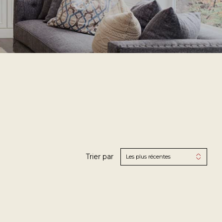
Trier par
Les plus récentes