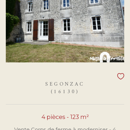
SEGONZAC
(16130)
4 pièces - 123 m²
Vente Corps de ferme à moderniser - 4