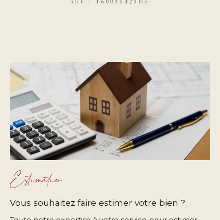
REF : 160056425NE
Estimation
Vous souhaitez faire estimer votre bien ?
Toute notre expertise à votre service pour estimer