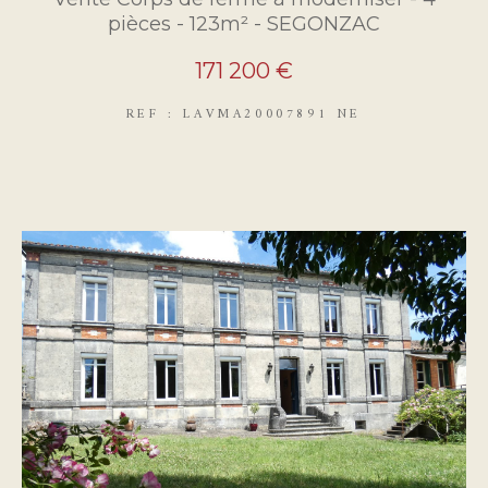
pièces - 123m² - SEGONZAC
171 200 €
REF : LAVMA20007891 NE