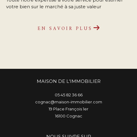
votre bien sur le marché à sa juste valeur
EN SAVOIR PLUS
MAISON DE L'IMMOBILIER
05 45 82 36 66
cognac@maison-immobilier.com
19 Place François 1er
16100
cognac
NOUS SUIVRE SUR