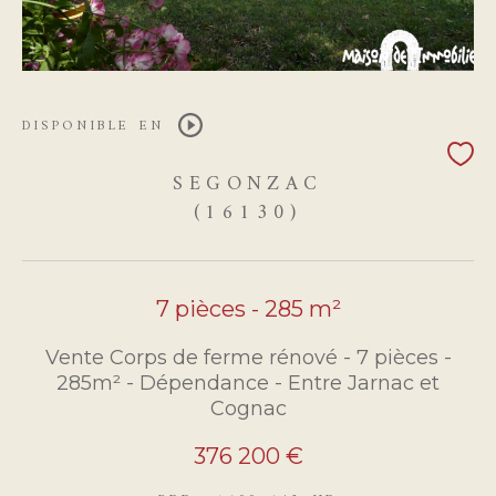
DISPONIBLE EN
SEGONZAC
(16130)
7 pièces - 285 m²
Vente Corps de ferme rénové - 7 pièces -
285m² - Dépendance - Entre Jarnac et
Cognac
376 200 €