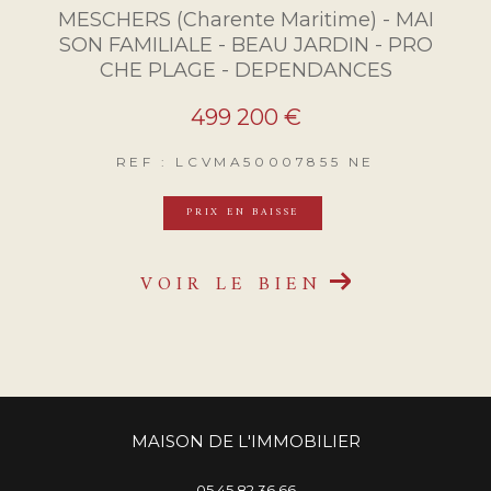
MESCHERS (Charente Maritime) - MAI
SON FAMILIALE - BEAU JARDIN - PRO
CHE PLAGE - DEPENDANCES
499 200 €
REF : LCVMA50007855 NE
PRIX EN BAISSE
VOIR LE BIEN
MAISON DE L'IMMOBILIER
05 45 82 36 66