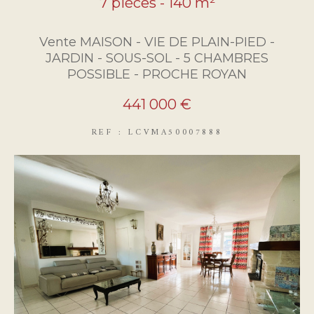
7 pièces - 140 m²
Vente MAISON - VIE DE PLAIN-PIED -
JARDIN - SOUS-SOL - 5 CHAMBRES
POSSIBLE - PROCHE ROYAN
441 000 €
REF : LCVMA50007888