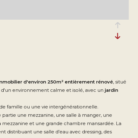
mmobilier d'environ 250m² entièrement rénové
, situé
d'un environnement calme et isolé, avec un
jardin
e famille ou une vie intergénérationnelle.
re partie une mezzanine, une salle à manger, une
ge, la mezzanine et une grande chambre mansardée. La
 distribuant une salle d’eau avec dressing, des