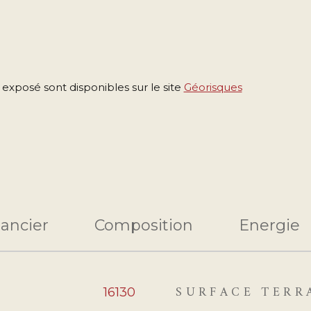
 exposé sont disponibles sur le site
Géorisques
nancier
Composition
Energie
SURFACE TERR
eurs
16130