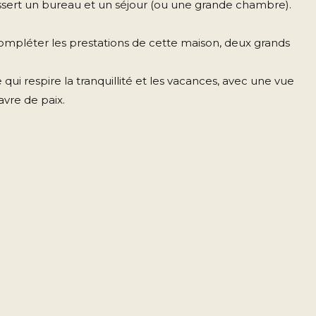
dessert un bureau et un séjour (ou une grande chambre).
compléter les prestations de cette maison, deux grands
ui respire la tranquillité et les vacances, avec une vue
vre de paix.