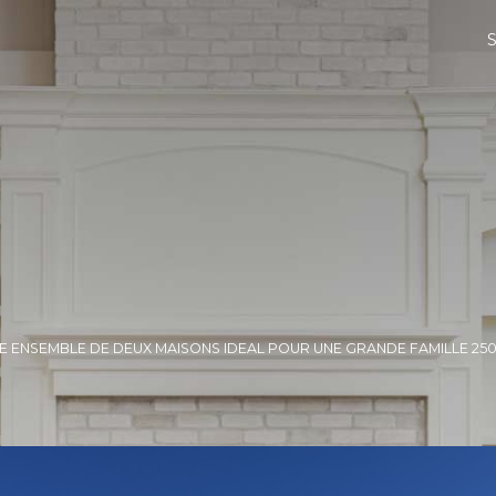
E ENSEMBLE DE DEUX MAISONS IDEAL POUR UNE GRANDE FAMILLE 250