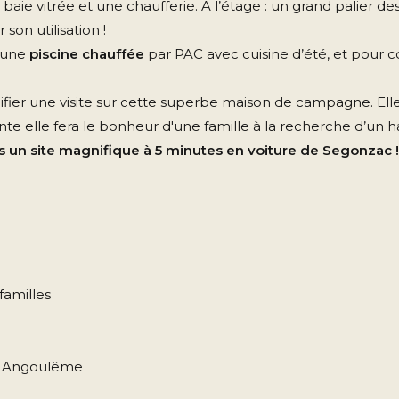
baie vitrée et une chaufferie. A l’étage : un grand palier 
on utilisation !
’une
piscine chauffée
par PAC avec cuisine d’été, et pour 
fier une visite sur cette superbe maison de campagne. Elle q
e elle fera le bonheur d'une famille à la recherche d’un ha
ns un site magnifique à 5 minutes en voiture de Segonzac !
familles
t Angoulême