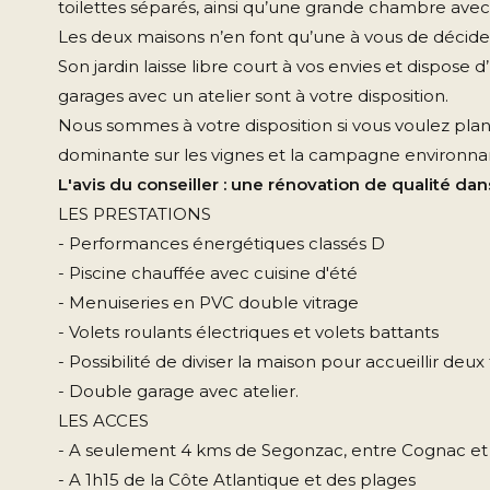
toilettes séparés, ainsi qu’une grande chambre avec 
Les deux maisons n’en font qu’une à vous de décider s
Son jardin laisse libre court à vos envies et dispose d
garages avec un atelier sont à votre disposition.
Nous sommes à votre disposition si vous voulez plani
dominante sur les vignes et la campagne environnant
L'avis du conseiller : une rénovation de qualité da
LES PRESTATIONS
- Performances énergétiques classés D
- Piscine chauffée avec cuisine d'été
- Menuiseries en PVC double vitrage
- Volets roulants électriques et volets battants
- Possibilité de diviser la maison pour accueillir deux 
- Double garage avec atelier.
LES ACCES
- A seulement 4 kms de Segonzac, entre Cognac e
- A 1h15 de la Côte Atlantique et des plages