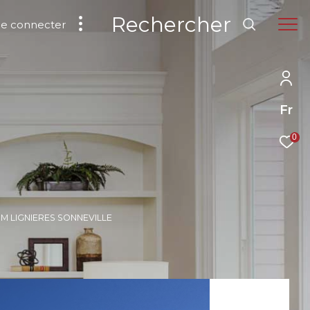
Rechercher
Se connecter
Fr
0
M LIGNIERES SONNEVILLE