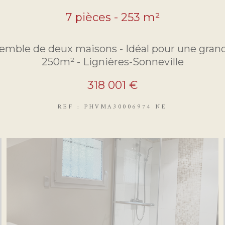
7 pièces - 253 m²
emble de deux maisons - Idéal pour une grande
250m² - Lignières-Sonneville
318 001 €
REF : PHVMA30006974 NE