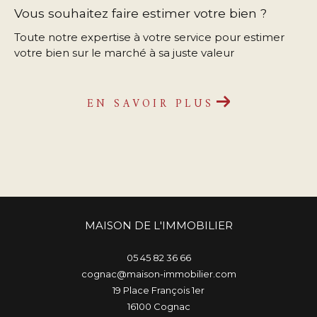
Vous souhaitez faire estimer votre bien ?
Toute notre expertise à votre service pour estimer
votre bien sur le marché à sa juste valeur
EN SAVOIR PLUS
MAISON DE L'IMMOBILIER
05 45 82 36 66
cognac@maison-immobilier.com
19 Place François 1er
16100
cognac