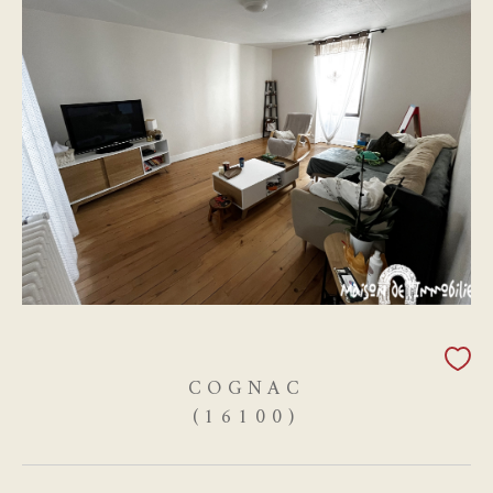
COGNAC
(16100)