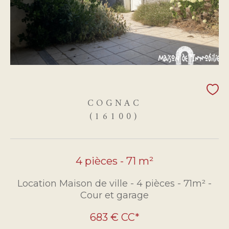
COGNAC
(16100)
4 pièces - 71 m²
Location Maison de ville - 4 pièces - 71m² -
Cour et garage
683 €
CC*