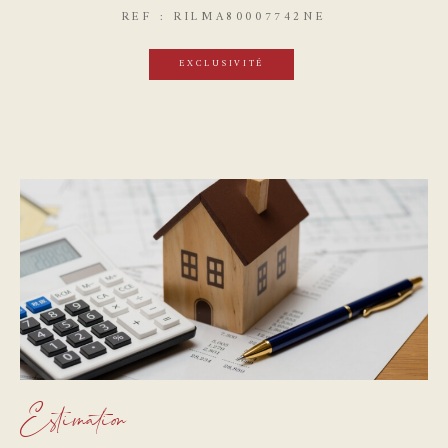
REF : RILMA80007742NE
EXCLUSIVITÉ
Estimation