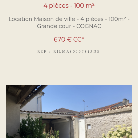
4 pièces - 100 m²
Location Maison de ville - 4 pièces - 100m² -
Grande cour - COGNAC
670 €
CC*
REF : RILMA80007813NE