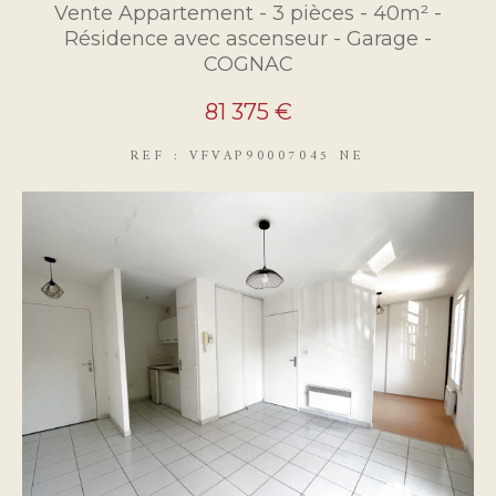
Vente Appartement - 3 pièces - 40m² -
Résidence avec ascenseur - Garage -
COGNAC
81 375 €
REF : VFVAP90007045 NE