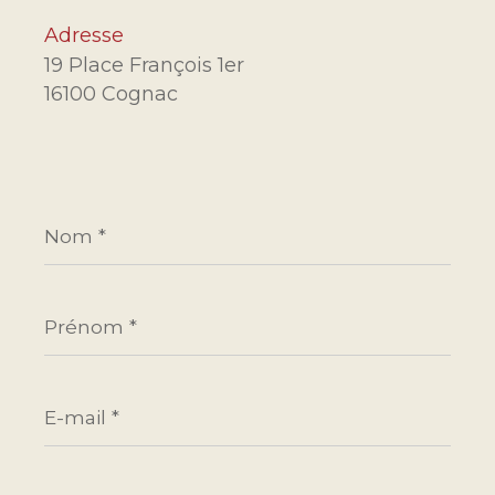
Adresse
19 Place François 1er
16100 Cognac
Nom
*
Prénom
*
E-
mail
*
Téléphone