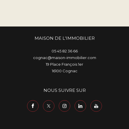
MAISON DE L'IMMOBILIER
05 45 82 36 66
cognac@maison-immobilier.com
19 Place François 1er
16100
cognac
NOUS SUIVRE SUR