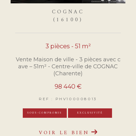
COGNAC
(16100)
3 pièces - 51 m²
Vente Maison de ville - 3 pièces avec c
ave – 51m² - Centre-ville de COGNAC
(Charente)
98 440 €
REF : PHV100008013
SOUS-COMPROMIS
EXCLUSIVITÉ
VOIR LE BIEN