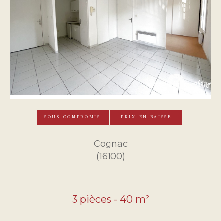
SOUS-COMPROMIS
PRIX EN BAISSE
Cognac
(16100)
3 pièces - 40 m²